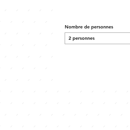
Nombre de personnes
2 personnes
Pour tou