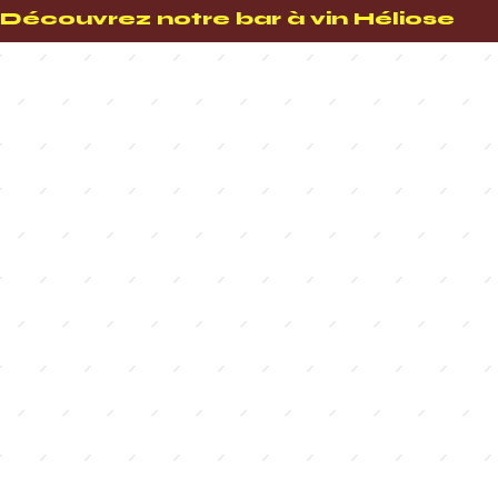
Découvrez notre bar à vin Héliose