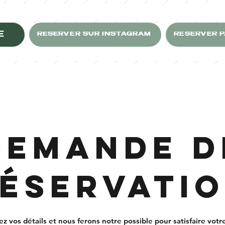
E
RÉSERVER SUR INSTAGRAM
RÉSERVER 
Demande d
éservati
ez vos détails et nous ferons notre possible pour satisfaire vot